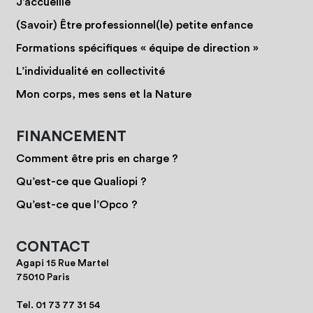
J’accueille
(Savoir) Être professionnel(le) petite enfance
Formations spécifiques « équipe de direction »
L’individualité en collectivité
Mon corps, mes sens et la Nature
FINANCEMENT
Comment être pris en charge ?
Qu’est-ce que Qualiopi ?
Qu’est-ce que l’Opco ?
CONTACT
Agapi 15 Rue Martel
75010 Paris
Tel.
01 73 77 31 54