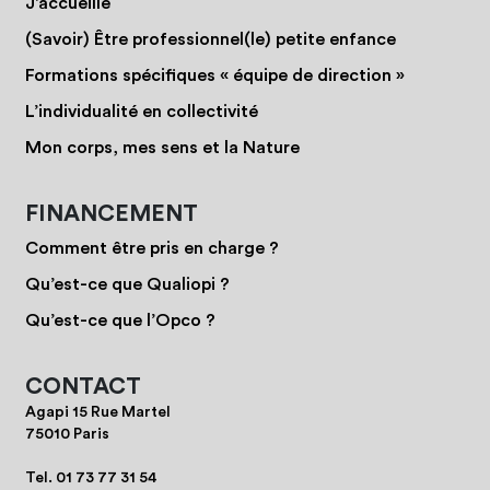
J’accueille
(Savoir) Être professionnel(le) petite enfance
Formations spécifiques « équipe de direction »
L’individualité en collectivité
Mon corps, mes sens et la Nature
FINANCEMENT
Comment être pris en charge ?
Qu’est-ce que Qualiopi ?
Qu’est-ce que l’Opco ?
CONTACT
Agapi 15 Rue Martel
75010 Paris
Tel.
01 73 77 31 54