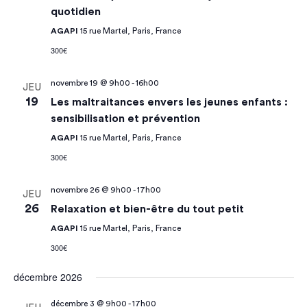
quotidien
AGAPI
15 rue Martel, Paris, France
300€
novembre 19 @ 9h00
-
16h00
JEU
19
Les maltraitances envers les jeunes enfants :
sensibilisation et prévention
AGAPI
15 rue Martel, Paris, France
300€
novembre 26 @ 9h00
-
17h00
JEU
26
Relaxation et bien-être du tout petit
AGAPI
15 rue Martel, Paris, France
300€
décembre 2026
décembre 3 @ 9h00
-
17h00