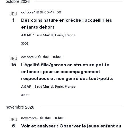
octobre 2026
octobre 1 @ 9h00
-
17h00
JEU
1
Des coins nature en crèche : accueillir les
enfants dehors
AGAPI
15 rue Martel, Paris, France
300€
octobre 15 @ 9h00
-
16h00
JEU
15
L’égalité fille/garcon en structure petite
enfance : pour un accompagnement
respectueux et non genré des tout-petits
AGAPI
15 rue Martel, Paris, France
300€
novembre 2026
novembre 5 @ 9h00
-
16h00
JEU
5
Voir et analyser : Observer le jeune enfant au