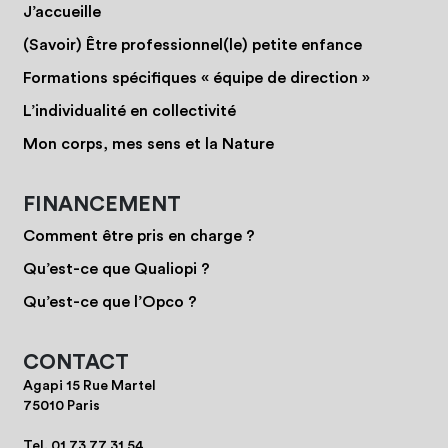
J’accueille
(Savoir) Être professionnel(le) petite enfance
Formations spécifiques « équipe de direction »
L’individualité en collectivité
Mon corps, mes sens et la Nature
FINANCEMENT
Comment être pris en charge ?
Qu’est-ce que Qualiopi ?
Qu’est-ce que l’Opco ?
CONTACT
Agapi 15 Rue Martel
75010 Paris
Tel.
01 73 77 31 54