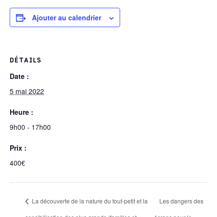
Ajouter au calendrier
DÉTAILS
Date :
5 mai 2022
Heure :
9h00 - 17h00
Prix :
400€
La découverte de la nature du tout-petit et la
Les dangers des