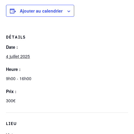
Ajouter au calendrier
DÉTAILS
Date :
4 juillet 2025
Heure :
9h00 - 16h00
Prix :
300€
LIEU