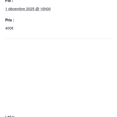
Fin :
1 décembre 2025 @ 16h00
Prix :
400€