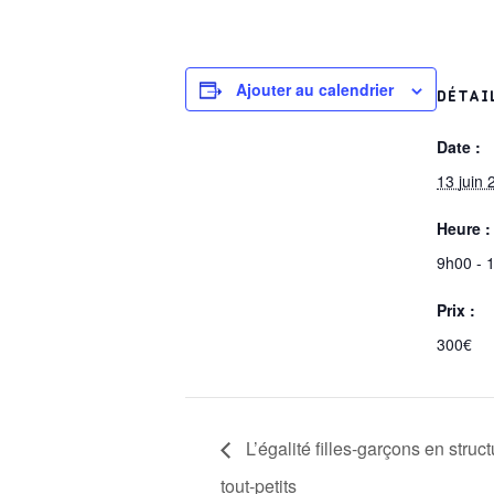
Ajouter au calendrier
DÉTAI
Date :
13 juin 
Heure :
9h00 - 
Prix :
300€
L’égalité filles-garçons en str
tout-petits