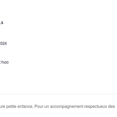
LS
2024
17h00
ucture petite enfance, Pour un accompagnement respectueux des