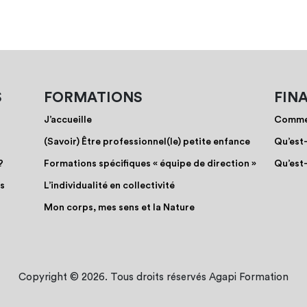
S
FORMATIONS
FIN
J’accueille
Commen
(Savoir) Être professionnel(le) petite enfance
Qu’est
?
Formations spécifiques « équipe de direction »
Qu’est
os
L’individualité en collectivité
Mon corps, mes sens et la Nature
Copyright © 2026. Tous droits réservés Agapi Formation