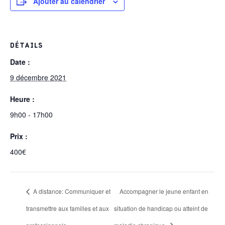
Ajouter au calendrier
DÉTAILS
Date :
9 décembre 2021
Heure :
9h00 - 17h00
Prix :
400€
A distance: Communiquer et
Accompagner le jeune enfant en
transmettre aux familles et aux
situation de handicap ou atteint de