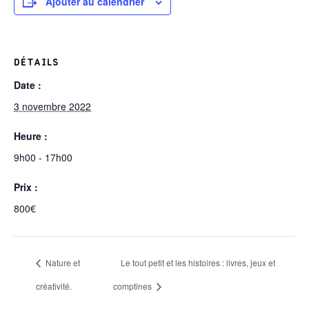
Ajouter au calendrier
DÉTAILS
Date :
3 novembre 2022
Heure :
9h00 - 17h00
Prix :
800€
Nature et
Le tout petit et les histoires : livres, jeux et
créativité.
comptines