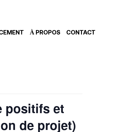
NCEMENT
À PROPOS
CONTACT
 positifs et
on de projet)