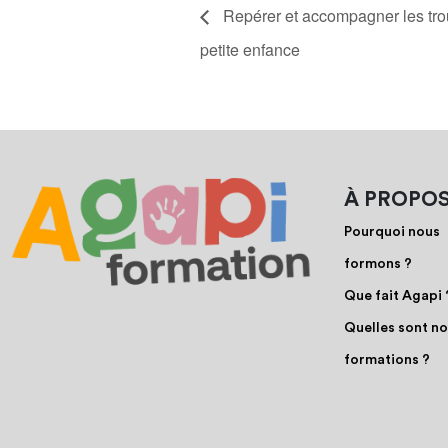
Repérer et accompagner les trou
petite enfance
À PROPO
Pourquoi nous
formons ?
Que fait Agapi 
Quelles sont n
formations ?