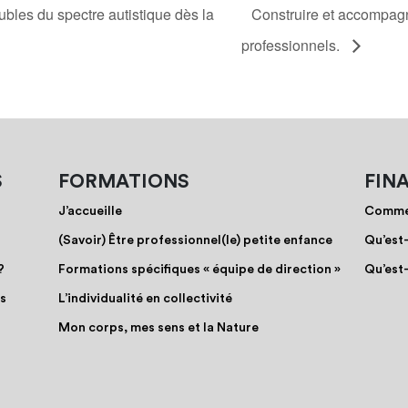
bles du spectre autistique dès la
Construire et accompagn
professionnels.
S
FORMATIONS
FIN
J’accueille
Commen
(Savoir) Être professionnel(le) petite enfance
Qu’est
?
Formations spécifiques « équipe de direction »
Qu’est
os
L’individualité en collectivité
Mon corps, mes sens et la Nature