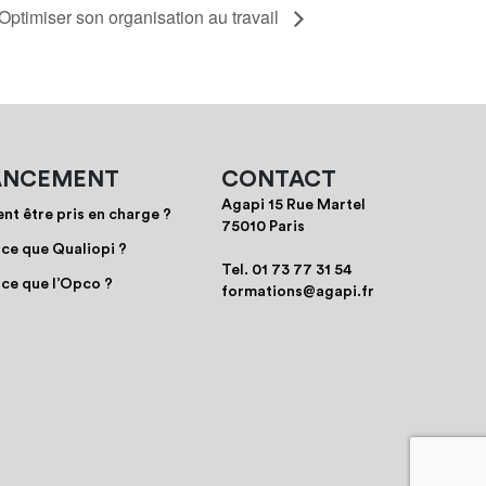
Optimiser son organisation au travail
ANCEMENT
CONTACT
Agapi 15 Rue Martel
t être pris en charge ?
75010 Paris
-ce que Qualiopi ?
Tel.
01 73 77 31 54
-ce que l’Opco ?
formations@agapi.fr