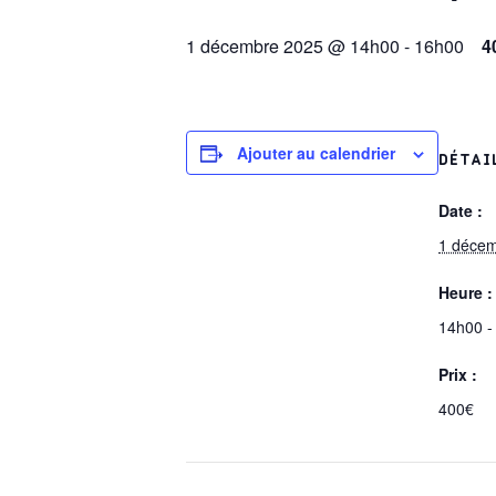
1 décembre 2025 @ 14h00
-
16h00
4
Ajouter au calendrier
DÉTAI
Date :
1 déce
Heure :
14h00 -
Prix :
400€