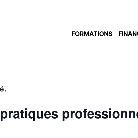
FORMATIONS
FINA
é.
 pratiques professionn