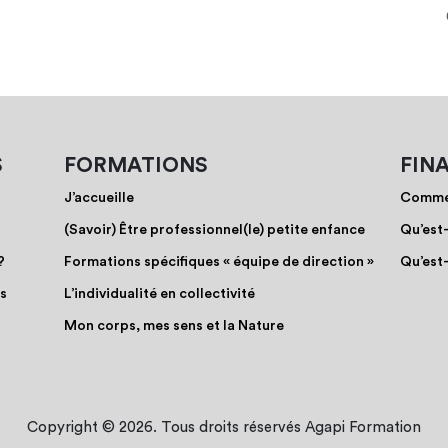
S
FORMATIONS
FIN
J’accueille
Commen
(Savoir) Être professionnel(le) petite enfance
Qu’est
?
Formations spécifiques « équipe de direction »
Qu’est
os
L’individualité en collectivité
Mon corps, mes sens et la Nature
Copyright © 2026. Tous droits réservés Agapi Formation