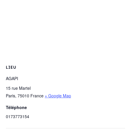
LIEU
AGAPI
15 rue Martel
Paris
,
75010
France
+ Google Map
Téléphone
0173773154