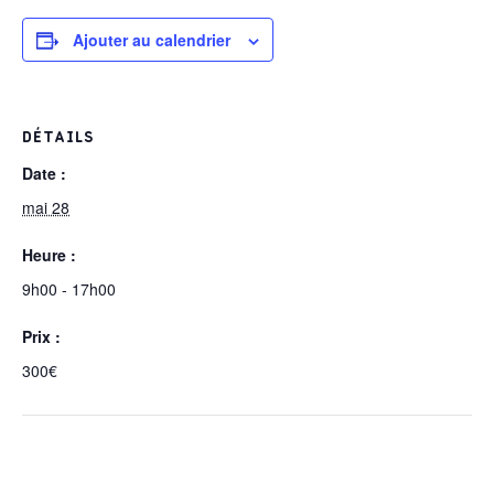
Ajouter au calendrier
DÉTAILS
Date :
mai 28
Heure :
9h00 - 17h00
Prix :
300€