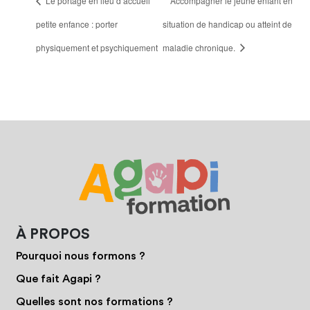
Le portage en lieu d’accueil
Accompagner le jeune enfant en
petite enfance : porter
situation de handicap ou atteint de
physiquement et psychiquement
maladie chronique.
À PROPOS
Pourquoi nous formons ?
Que fait Agapi ?
Quelles sont nos formations ?