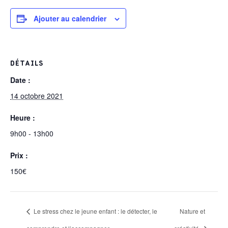
Ajouter au calendrier
DÉTAILS
Date :
14 octobre 2021
Heure :
9h00 - 13h00
Prix :
150€
Le stress chez le jeune enfant : le détecter, le
Nature et