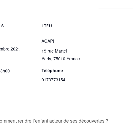
LS
LIEU
AGAPI
embre 2021
15 rue Martel
Paris
,
75010
France
Téléphone
13h00
0173773154
 comment rendre l’enfant acteur de ses découvertes ?