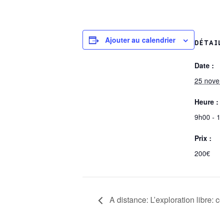
Ajouter au calendrier
DÉTAI
Date :
25 nov
Heure :
9h00 - 
Prix :
200€
A distance: L’exploration libre: