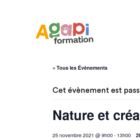
« Tous les Évènements
Cet évènement est pass
Nature et créat
25 novembre 2021 @ 9h00
-
13h00
2