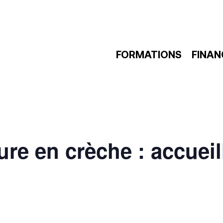
FORMATIONS
FINA
re en crèche : accueill