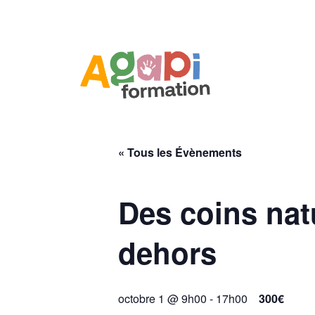
« Tous les Évènements
Des coins natu
dehors
octobre 1 @ 9h00
-
17h00
300€