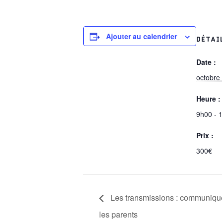
Ajouter au calendrier
DÉTAI
Date :
octobre
Heure :
9h00 - 
Prix :
300€
Les transmissions : communiqu
les parents