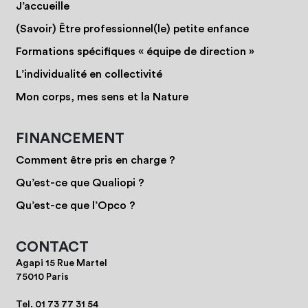
J’accueille
(Savoir) Être professionnel(le) petite enfance
Formations spécifiques « équipe de direction »
L’individualité en collectivité
Mon corps, mes sens et la Nature
FINANCEMENT
Comment être pris en charge ?
Qu’est-ce que Qualiopi ?
Qu’est-ce que l’Opco ?
CONTACT
Agapi 15 Rue Martel
75010 Paris
Tel.
01 73 77 31 54