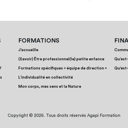
S
FORMATIONS
FIN
J’accueille
Commen
(Savoir) Être professionnel(le) petite enfance
Qu’est
?
Formations spécifiques « équipe de direction »
Qu’est
os
L’individualité en collectivité
Mon corps, mes sens et la Nature
Copyright © 2026. Tous droits réservés Agapi Formation