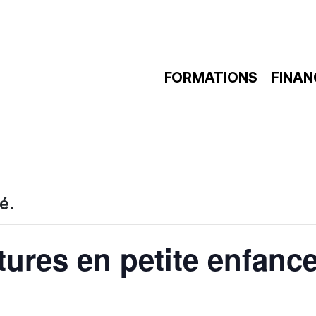
FORMATIONS
FINA
é.
tures en petite enfanc