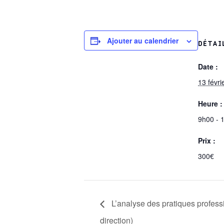
Ajouter au calendrier
DÉTAI
Date :
13 févri
Heure :
9h00 - 
Prix :
300€
L’analyse des pratiques profess
direction)