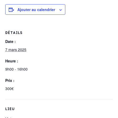
Ajouter au calendrier
DÉTAILS
Date :
7 mars 2025
Heure :
9h00 - 16h00
Prix :
300€
LIEU