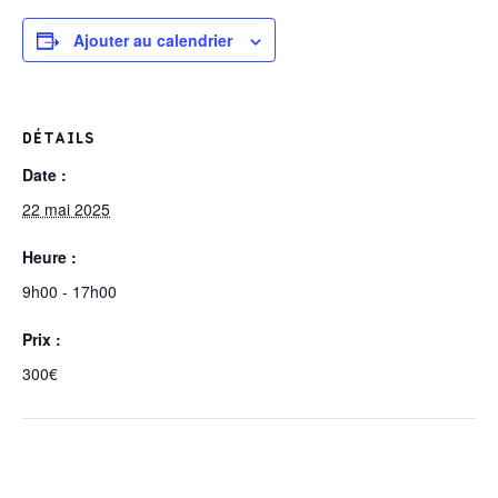
Ajouter au calendrier
DÉTAILS
Date :
22 mai 2025
Heure :
9h00 - 17h00
Prix :
300€