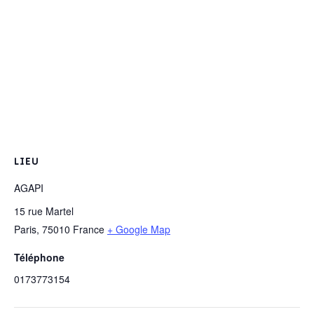
LIEU
AGAPI
15 rue Martel
Paris
,
75010
France
+ Google Map
Téléphone
0173773154