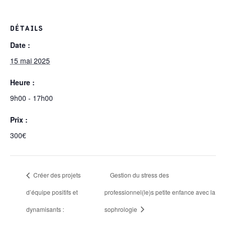
DÉTAILS
Date :
15 mai 2025
Heure :
9h00 - 17h00
Prix :
300€
Créer des projets
Gestion du stress des
d’équipe positifs et
professionnel(le)s petite enfance avec la
dynamisants :
sophrologie