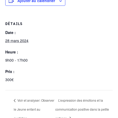
Ajouter au calendrier
DÉTAILS
Date :
28 mars 2024
Heure :
9h00 - 17h00
Prix :
300€
Voir et analyser: Observer
L’expression des émotions et la
le Jeune enfant au
communication positive dans la petite