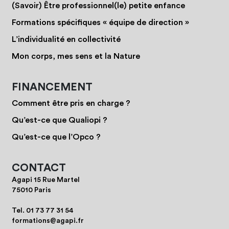
(Savoir) Être professionnel(le) petite enfance
Formations spécifiques « équipe de direction »
L’individualité en collectivité
Mon corps, mes sens et la Nature
FINANCEMENT
Comment être pris en charge ?
Qu’est-ce que Qualiopi ?
Qu’est-ce que l’Opco ?
CONTACT
Agapi 15 Rue Martel
75010 Paris
Tel.
01 73 77 31 54
formations@agapi.fr