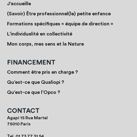
J’accueille
(Savoir) Être professionnel(le) petite enfance
Formations spécifiques « équipe de direction »
L’individualité en collectivité
Mon corps, mes sens et la Nature
FINANCEMENT
Comment être pris en charge ?
Qu’est-ce que Qualiopi ?
Qu’est-ce que l’Opco ?
CONTACT
Agapi 15 Rue Martel
75010 Paris
Tel.
01 73 77 31 54