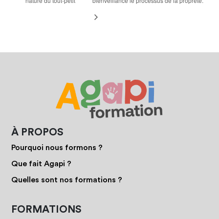
nature du tout-petit
bienveillance le processus de la propreté.
À PROPOS
Pourquoi nous formons ?
Que fait Agapi ?
Quelles sont nos formations ?
FORMATIONS